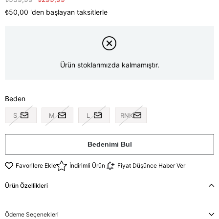
₺50,00
'den başlayan taksitlerle
Ürün stoklarımızda kalmamıştır.
Beden
S
M
L
RNK
Bedenimi Bul
Favorilere Ekle
İndirimli Ürün
Fiyat Düşünce Haber Ver
Ürün Özellikleri
Ödeme Seçenekleri