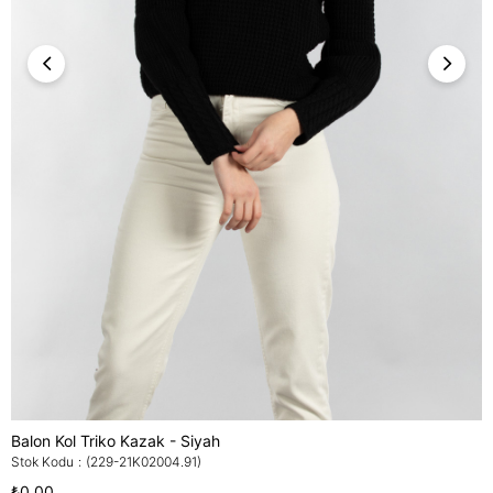
Balon Kol Triko Kazak - Siyah
Stok Kodu
(229-21K02004.91)
₺0,00