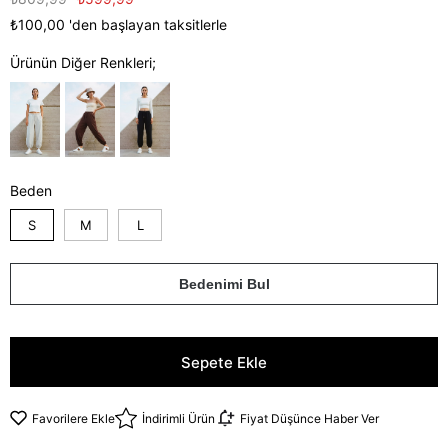
₺100,00
'den başlayan taksitlerle
Ürünün Diğer Renkleri;
Beden
S
M
L
Bedenimi Bul
Favorilere Ekle
İndirimli Ürün
Fiyat Düşünce Haber Ver