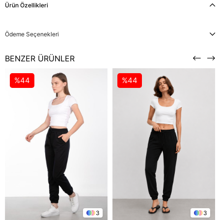
Ürün Özellikleri
Ödeme Seçenekleri
BENZER ÜRÜNLER
%44
%44
3
3