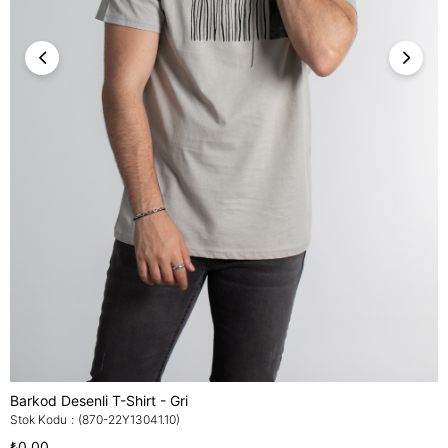
Barkod Desenli T-Shirt - Gri
Stok Kodu
(870-22Y13041.10)
₺0,00