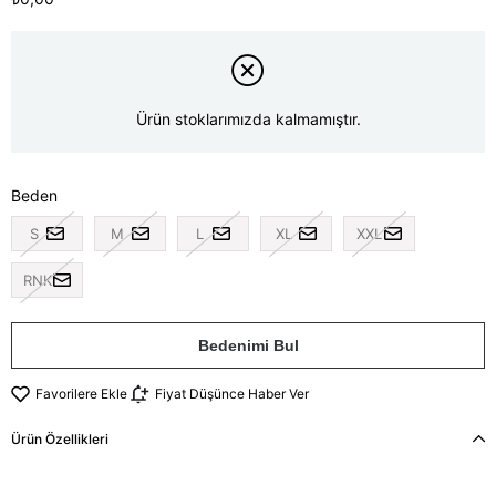
Ürün stoklarımızda kalmamıştır.
Beden
S
M
L
XL
XXL
RNK
Bedenimi Bul
Favorilere Ekle
Fiyat Düşünce Haber Ver
Ürün Özellikleri