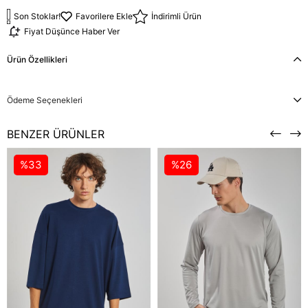
Son Stoklar!
Favorilere Ekle
İndirimli Ürün
Fiyat Düşünce Haber Ver
Ürün Özellikleri
Ödeme Seçenekleri
BENZER ÜRÜNLER
%33
%26