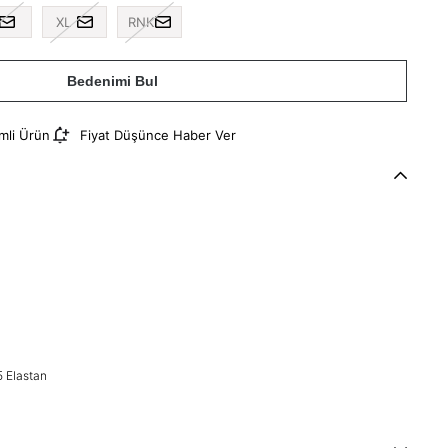
XL
RNK
Bedenimi Bul
imli Ürün
Fiyat Düşünce Haber Ver
 Elastan