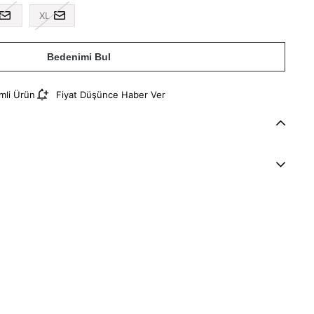
XL
Bedenimi Bul
imli Ürün
Fiyat Düşünce Haber Ver