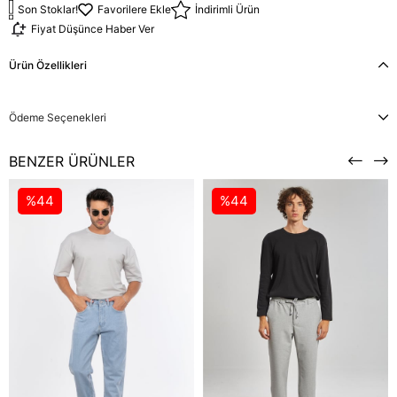
Son Stoklar!
Favorilere Ekle
İndirimli Ürün
Fiyat Düşünce Haber Ver
Ürün Özellikleri
Ödeme Seçenekleri
BENZER ÜRÜNLER
%44
%44