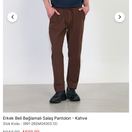
Erkek Beli Bağlamalı Salaş Pantolon - Kahve
Stok Kodu
(991-26SM04003.13)
₺944,99
₺699,99