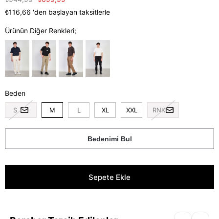
₺116,66
'den başlayan taksitlerle
Ürünün Diğer Renkleri;
Beden
S
M
L
XL
XXL
RNK
Bedenimi Bul