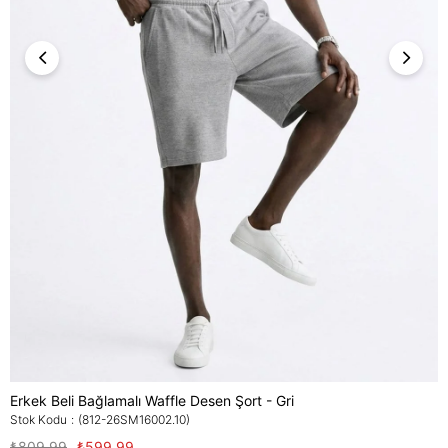
Erkek Beli Bağlamalı Waffle Desen Şort - Gri
Stok Kodu
(812-26SM16002.10)
₺809,99
₺599,99