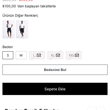
₺100,00
'den başlayan taksitlerle
Ürünün Diğer Renkleri;
Beden
S
M
L
XL
XXL
Bedenimi Bul