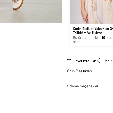
Kadın Bisiklet Yaka Kısa O
T-Shirt - Acı Kahve
Bu ürünle birlikte
19
kez 
alındı
Favorilere Ekle
İndir
Ürün Özellikleri
Ödeme Seçenekleri