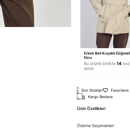
Erkek Beli Kuşaklı Düğmeli
Ekru
Bu ürünle birlikte
14
kez 
alındı
Son Stoklar!
Favorilere
Kargo Bedava
Ürün Özellikleri
Ödeme Seçenekleri