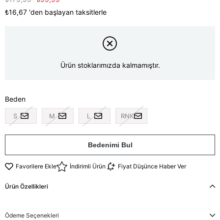
₺16,67
'den başlayan taksitlerle
Ürün stoklarımızda kalmamıştır.
Beden
S
M
L
RNK
Bedenimi Bul
Favorilere Ekle
İndirimli Ürün
Fiyat Düşünce Haber Ver
Ürün Özellikleri
Ödeme Seçenekleri