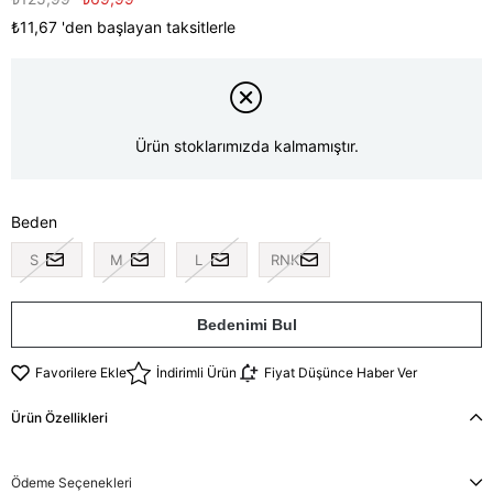
₺11,67
'den başlayan taksitlerle
Ürün stoklarımızda kalmamıştır.
Beden
S
M
L
RNK
Bedenimi Bul
Favorilere Ekle
İndirimli Ürün
Fiyat Düşünce Haber Ver
Ürün Özellikleri
Ödeme Seçenekleri