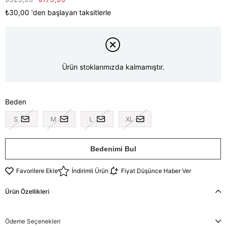
₺30,00
'den başlayan taksitlerle
Ürün stoklarımızda kalmamıştır.
Beden
S
M
L
XL
Bedenimi Bul
Favorilere Ekle
İndirimli Ürün
Fiyat Düşünce Haber Ver
Ürün Özellikleri
Ödeme Seçenekleri