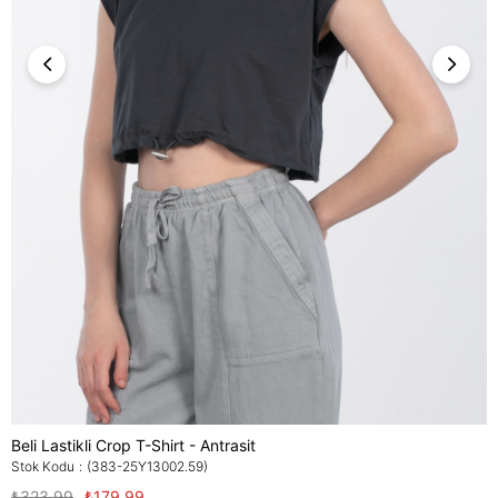
Beli Lastikli Crop T-Shirt - Antrasit
Stok Kodu
(383-25Y13002.59)
₺323,99
₺179,99