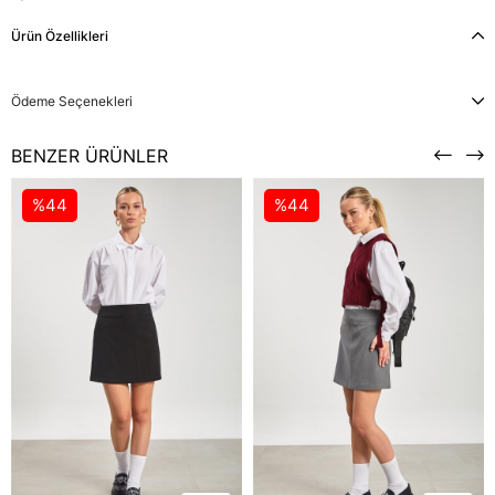
Ürün Özellikleri
Ödeme Seçenekleri
BENZER ÜRÜNLER
%44
%44