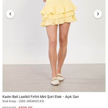
Kadın Beli Lastikli Fırfırlı Mini Şort Etek - Açık Sarı
Stok Kodu
(383-26SM021.42)
₺944,99
₺699,99