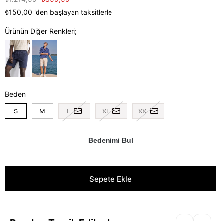
₺150,00
'den başlayan taksitlerle
Ürünün Diğer Renkleri;
Beden
S
M
L
XL
XXL
Bedenimi Bul