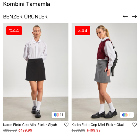
BENZER ÜRÜNLER
%44
%44
11
11
Kadın Fleto Cep Mini Etek - Siyah
Kadın Fleto Cep Mini Etek - Okul Gri
₺899,99
₺499,99
₺899,99
₺499,99