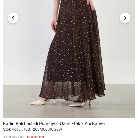
Kadın Beli Lastikli Puantiyeli Uzun Etek - Acı Kahve
Stok Kodu
(381-26SM06010.226)
₺1.349,99
₺999,99