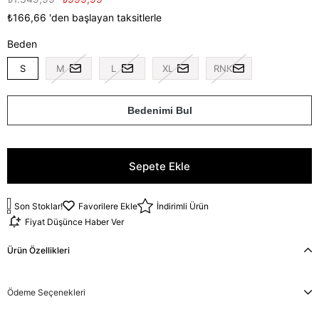
₺166,66
'den başlayan taksitlerle
Beden
S
M
L
XL
RNK
Bedenimi Bul
Son Stoklar!
Favorilere Ekle
İndirimli Ürün
Fiyat Düşünce Haber Ver
Ürün Özellikleri
Ödeme Seçenekleri