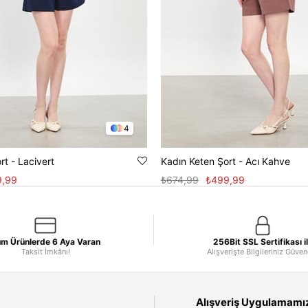
4
rt - Lacivert
Kadın Keten Şort - Acı Kahve
9,99
₺674,99
₺499,99
m Ürünlerde 6 Aya Varan
256Bit SSL Sertifikası i
Taksit İmkânı!
Alışverişte Bilgileriniz Güve
Alışveriş Uygulamamızı