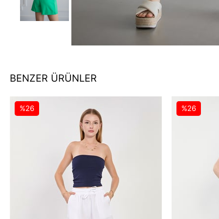
BENZER ÜRÜNLER
%26
%26