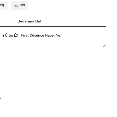
RNK
Bedenimi Bul
imli Ürün
Fiyat Düşünce Haber Ver
R