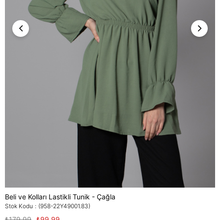
Beli ve Kolları Lastikli Tunik - Çağla
Stok Kodu
(958-22Y49001.83)
₺179,99
₺99,99