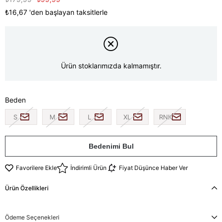
₺16,67
'den başlayan taksitlerle
Ürün stoklarımızda kalmamıştır.
Beden
S
M
L
XL
RNK
Bedenimi Bul
Favorilere Ekle
İndirimli Ürün
Fiyat Düşünce Haber Ver
Ürün Özellikleri
Ödeme Seçenekleri