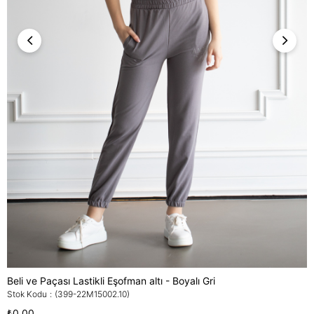
Beli ve Paçası Lastikli Eşofman altı - Boyalı Gri
Stok Kodu
(399-22M15002.10)
₺0,00