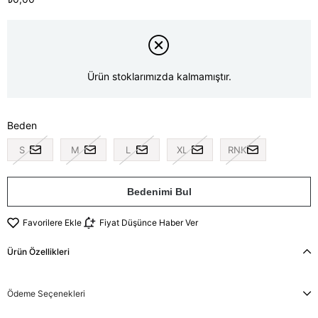
Ürün stoklarımızda kalmamıştır.
Beden
S
M
L
XL
RNK
Bedenimi Bul
Favorilere Ekle
Fiyat Düşünce Haber Ver
Ürün Özellikleri
Ödeme Seçenekleri