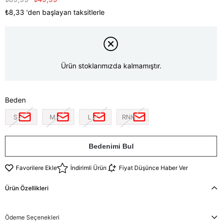
₺8,33
'den başlayan taksitlerle
Ürün stoklarımızda kalmamıştır.
Beden
S
M
L
RNK
Bedenimi Bul
Favorilere Ekle
İndirimli Ürün
Fiyat Düşünce Haber Ver
Ürün Özellikleri
Ödeme Seçenekleri