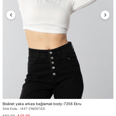
Bisiklet yaka arkası bağlamalı body-7356 Ekru
Stok Kodu
(447-21M007.63)
₺89,99
₺49,99