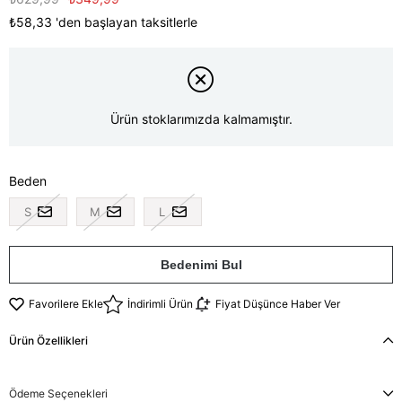
₺58,33
'den başlayan taksitlerle
Ürün stoklarımızda kalmamıştır.
Beden
S
M
L
Bedenimi Bul
Favorilere Ekle
İndirimli Ürün
Fiyat Düşünce Haber Ver
Ürün Özellikleri
Ödeme Seçenekleri