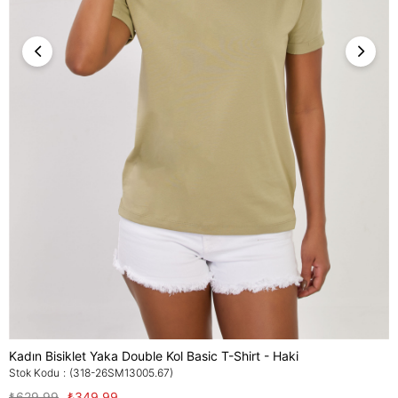
Kadın Bisiklet Yaka Double Kol Basic T-Shirt - Haki
Stok Kodu
(318-26SM13005.67)
₺629,99
₺349,99