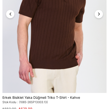
Erkek Bisiklet Yaka Düğmeli Triko T-Shirt - Kahve
Stok Kodu
(1065-26SP13003.13)
₺850,99
₺629,99