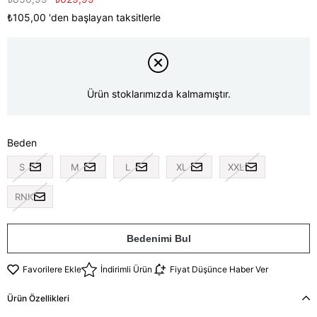
₺105,00
'den başlayan taksitlerle
Ürün stoklarımızda kalmamıştır.
Beden
S
M
L
XL
XXL
RNK
Bedenimi Bul
Favorilere Ekle
İndirimli Ürün
Fiyat Düşünce Haber Ver
Ürün Özellikleri