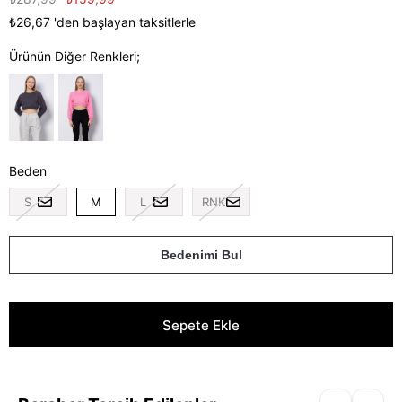
₺26,67
'den başlayan taksitlerle
Ürünün Diğer Renkleri;
Beden
S
M
L
RNK
Bedenimi Bul