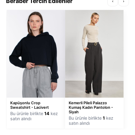
Beraber Tercih Edilenler
‹
›
Kapüşonlu Crop
Kemerli Pileli Palazzo
Sweatshirt - Lacivert
Kumaş Kadın Pantolon -
Siyah
Bu ürünle birlikte
14
kez
Bu ürünle birlikte
1
kez
satın alındı
satın alındı