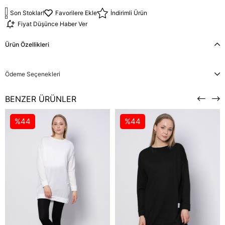
Son Stoklar!
Favorilere Ekle
İndirimli Ürün
Fiyat Düşünce Haber Ver
Ürün Özellikleri
Ödeme Seçenekleri
BENZER ÜRÜNLER
%44
%44