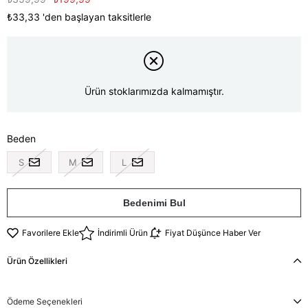
₺33,33
'den başlayan taksitlerle
Ürün stoklarımızda kalmamıştır.
Beden
S
M
L
Bedenimi Bul
Favorilere Ekle
İndirimli Ürün
Fiyat Düşünce Haber Ver
Ürün Özellikleri
Ödeme Seçenekleri