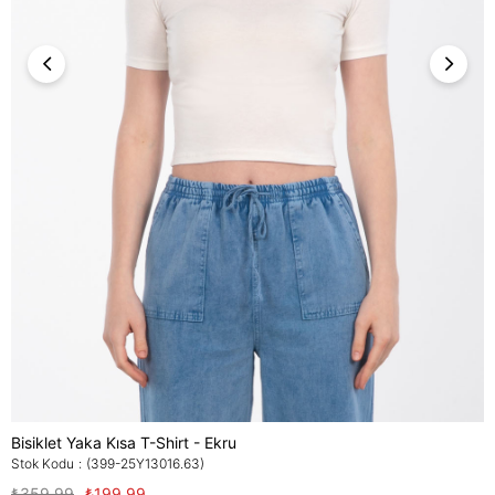
Bisiklet Yaka Kısa T-Shirt - Ekru
Stok Kodu
(399-25Y13016.63)
₺359,99
₺199,99