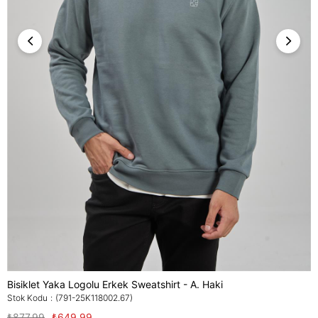
Bisiklet Yaka Logolu Erkek Sweatshirt - A. Haki
Stok Kodu
(791-25K118002.67)
₺877,99
₺649,99