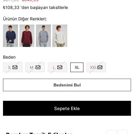
₺108,33
'den başlayan taksitlerle
Ürünün Diğer Renkleri;
Beden
S
M
L
XL
XXL
Bedenimi Bul