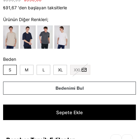
₺91,67
'den başlayan taksitlerle
Ürünün Diğer Renkleri;
Beden
S
M
L
XL
XXL
Bedenimi Bul