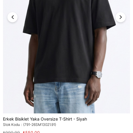
Erkek Bisiklet Yaka Oversize T-Shirt - Siyah
Stok Kodu
(791-26SM13021.91)
₺990,99
₺550,00