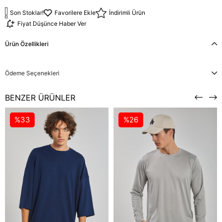
Son Stoklar!
Favorilere Ekle
İndirimli Ürün
Fiyat Düşünce Haber Ver
Ürün Özellikleri
Ödeme Seçenekleri
BENZER ÜRÜNLER
%33
%26