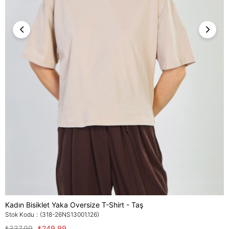
Kadın Bisiklet Yaka Oversize T-Shirt - Taş
Stok Kodu
(318-26NS13001.126)
₺337,99
₺249,99