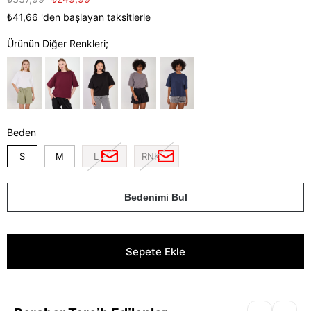
₺41,66
'den başlayan taksitlerle
Ürünün Diğer Renkleri;
Beden
S
M
L
RNK
Bedenimi Bul