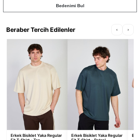
Bedenimi Bul
Beraber Tercih Edilenler
‹
›
Erkek Bisiklet Yaka Regular
Erkek Bisiklet Yaka Regular
Erke