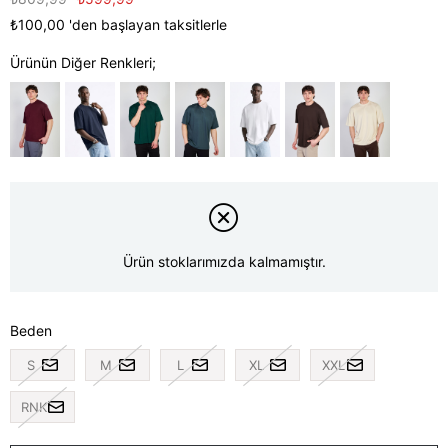
₺100,00
'den başlayan taksitlerle
Ürünün Diğer Renkleri;
Ürün stoklarımızda kalmamıştır.
Beden
S
M
L
XL
XXL
RNK