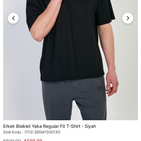
Erkek Bisiklet Yaka Regular Fit T-Shirt - Siyah
Stok Kodu
(1112-26SM13001.91)
₺809,99
₺599,99