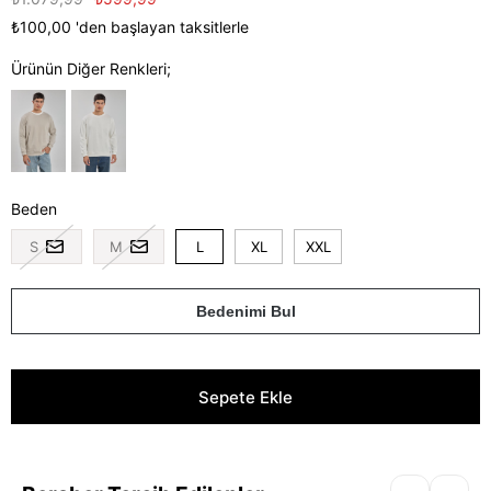
₺100,00
'den başlayan taksitlerle
Ürünün Diğer Renkleri;
Beden
S
M
L
XL
XXL
Bedenimi Bul