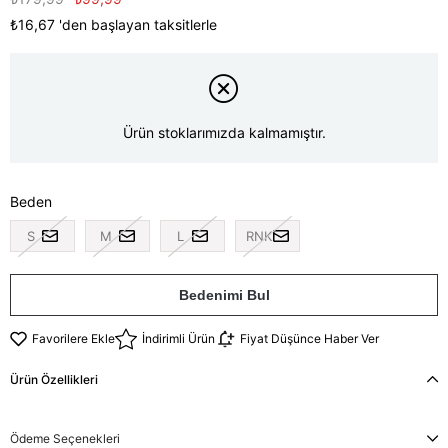
₺16,67
'den başlayan taksitlerle
Ürün stoklarımızda kalmamıştır.
Beden
S
M
L
RNK
Bedenimi Bul
Favorilere Ekle
İndirimli Ürün
Fiyat Düşünce Haber Ver
Ürün Özellikleri
Ödeme Seçenekleri