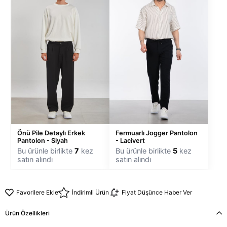
Önü Pile Detaylı Erkek
Fermuarlı Jogger Pantolon
Pantolon - Siyah
- Lacivert
Bu ürünle birlikte
7
kez
Bu ürünle birlikte
5
kez
satın alındı
satın alındı
Favorilere Ekle
İndirimli Ürün
Fiyat Düşünce Haber Ver
Ürün Özellikleri