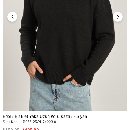
Erkek Bisiklet Yaka Uzun Kollu Kazak - Siyah
Stok Kodu
(1065-25WN74003.91)
₺899,99
₺499,99