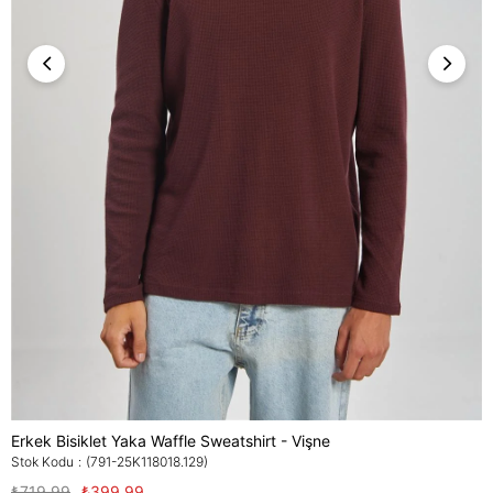
Erkek Bisiklet Yaka Waffle Sweatshirt - Vişne
Stok Kodu
(791-25K118018.129)
₺719,99
₺399,99