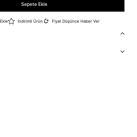
 Ekle
İndirimli Ürün
Fiyat Düşünce Haber Ver