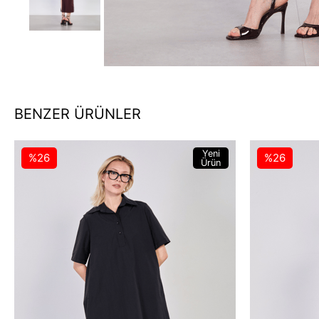
BENZER ÜRÜNLER
Yeni
%26
%26
Ürün