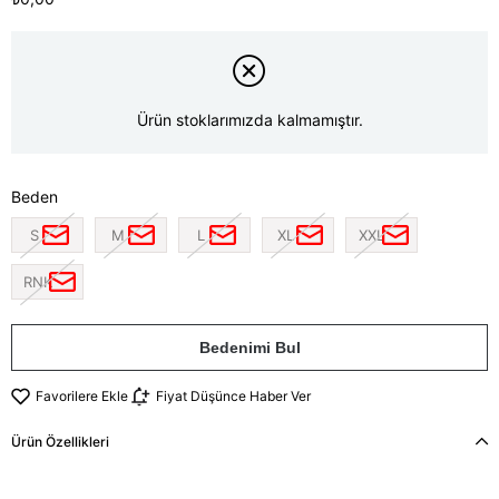
Ürün stoklarımızda kalmamıştır.
Beden
S
M
L
XL
XXL
RNK
Bedenimi Bul
Favorilere Ekle
Fiyat Düşünce Haber Ver
Ürün Özellikleri