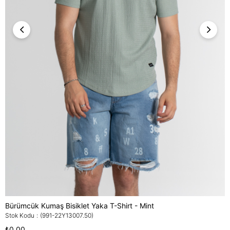
Bürümcük Kumaş Bisiklet Yaka T-Shirt - Mint
Stok Kodu
(991-22Y13007.50)
₺0,00