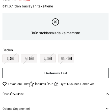
₺11,67
'den başlayan taksitlerle
Ürün stoklarımızda kalmamıştır.
Beden
S
M
L
RNK
Bedenimi Bul
Favorilere Ekle
İndirimli Ürün
Fiyat Düşünce Haber Ver
Ürün Özellikleri
Ödeme Seçenekleri