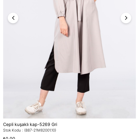
Cepli kuşaklı kap-5269 Gri
Stok Kodu
(887-21M82001.10)
₺0,00