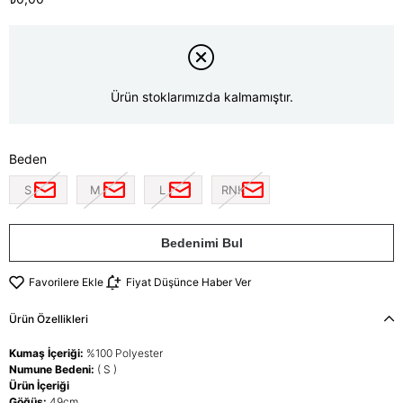
Ürün stoklarımızda kalmamıştır.
Beden
S
M
L
RNK
Bedenimi Bul
Favorilere Ekle
Fiyat Düşünce Haber Ver
Ürün Özellikleri
Kumaş İçeriği:
%100 Polyester
Numune Bedeni:
( S )
Ürün İçeriği
Göğüs:
49cm