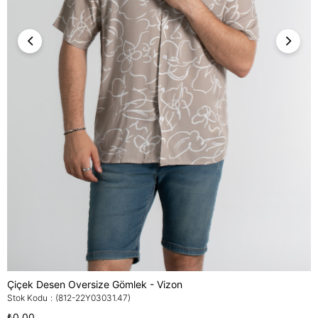
Çiçek Desen Oversize Gömlek - Vizon
Stok Kodu
(812-22Y03031.47)
₺0,00