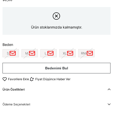
Ürün stoklarımızda kalmamıştır.
Beden
S
M
L
XL
RNK
Bedenimi Bul
Favorilere Ekle
Fiyat Düşünce Haber Ver
Ürün Özellikleri
Ödeme Seçenekleri