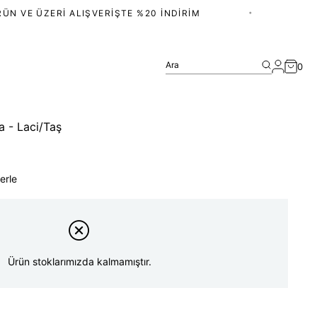
N VE ÜZERI ALIŞVERIŞTE %20 İNDIRIM
•
Ara
0
a - Laci/Taş
erle
Ürün stoklarımızda kalmamıştır.