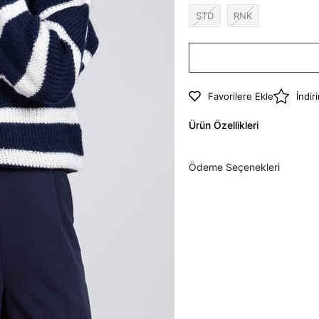
STD
RNK
Favorilere Ekle
İndir
Ürün Özellikleri
Ödeme Seçenekleri