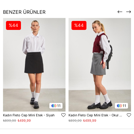
BENZER ÜRÜNLER
%44
%44
11
11
Kadın Fleto Cep Mini Etek - Siyah
Kadın Fleto Cep Mini Etek - Okul Gri
₺899,99
₺499,99
₺899,99
₺499,99