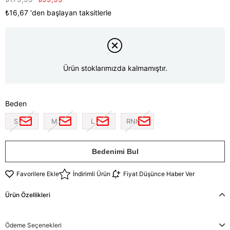
₺16,67
'den başlayan taksitlerle
Ürün stoklarımızda kalmamıştır.
Beden
S
M
L
RNK
Bedenimi Bul
Favorilere Ekle
İndirimli Ürün
Fiyat Düşünce Haber Ver
Ürün Özellikleri
Ödeme Seçenekleri