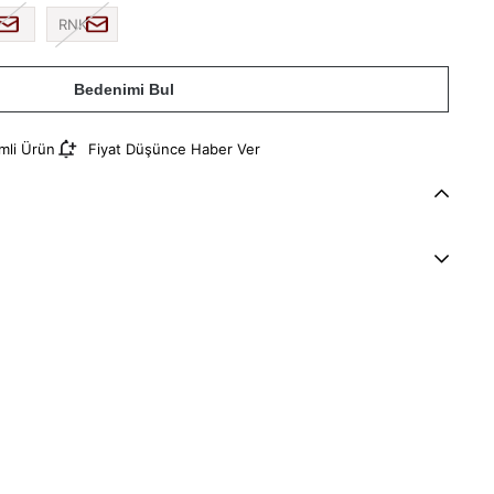
RNK
Bedenimi Bul
imli Ürün
Fiyat Düşünce Haber Ver