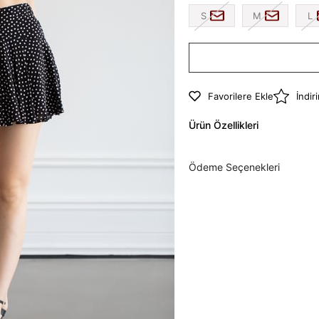
S
M
L
Favorilere Ekle
İndir
Ürün Özellikleri
Ödeme Seçenekleri