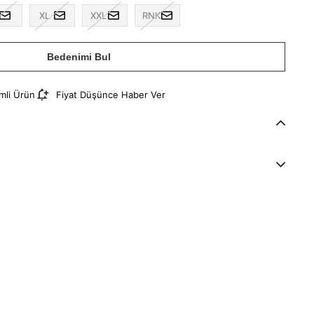
XL
XXL
RNK
Bedenimi Bul
imli Ürün
Fiyat Düşünce Haber Ver