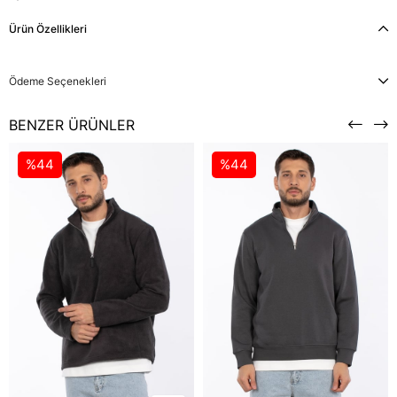
Ürün Özellikleri
Ödeme Seçenekleri
BENZER ÜRÜNLER
%44
%44