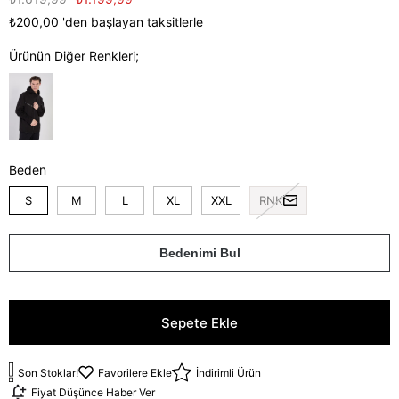
₺200,00
'den başlayan taksitlerle
Ürünün Diğer Renkleri;
Beden
S
M
L
XL
XXL
RNK
Bedenimi Bul
Son Stoklar!
Favorilere Ekle
İndirimli Ürün
Fiyat Düşünce Haber Ver