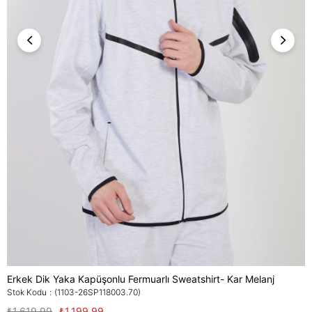
Erkek Dik Yaka Kapüşonlu Fermuarlı Sweatshirt- Kar Melanj
Stok Kodu
(1103-26SP118003.70)
₺1.619,99
₺1.199,99