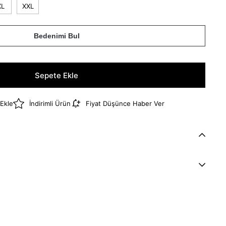
XL
XXL
Bedenimi Bul
 Ekle
İndirimli Ürün
Fiyat Düşünce Haber Ver