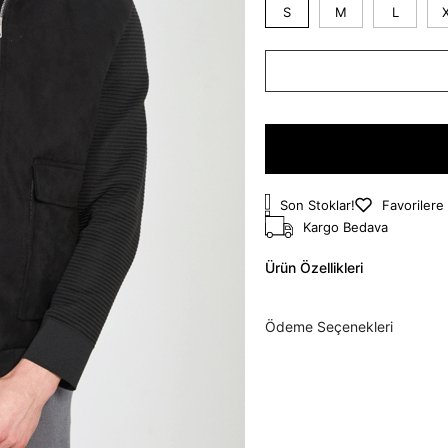
S
M
L
Son Stoklar!
Favorilere
Kargo Bedava
Ürün Özellikleri
Ödeme Seçenekleri