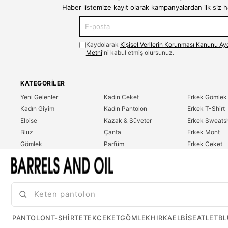
Haber listemize kayıt olarak kampanyalardan ilk siz 
Kaydolarak
Kişisel Verilerin Korunması Kanunu Ay
Metni
'ni kabul etmiş olursunuz.
KATEGORILER
Yeni Gelenler
Kadın Ceket
Erkek Gömlek
Kadın Giyim
Kadın Pantolon
Erkek T-Shirt
Elbise
Kazak & Süveter
Erkek Sweatsh
Bluz
Çanta
Erkek Mont
Gömlek
Parfüm
Erkek Ceket
T-Shirt
Erkek Giyim
Erkek Pantolo
Sweatshirt
Çok Satanlar
İndirim
Tulum
PANTOLON
T-SHIRT
ETEK
CEKET
GÖMLEK
HIRKA
ELBISE
ATLET
BL