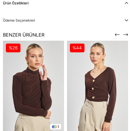
Ürün Özellikleri
Ödeme Seçenekleri
BENZER ÜRÜNLER
%26
%44
1