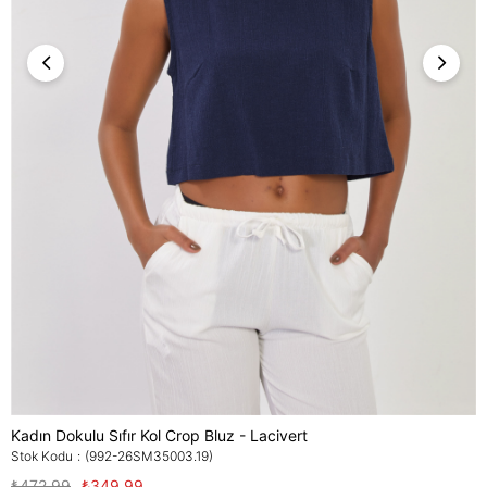
Kadın Dokulu Sıfır Kol Crop Bluz - Lacivert
Stok Kodu
(992-26SM35003.19)
₺472,99
₺349,99