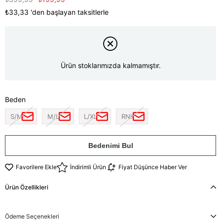
₺33,33
'den başlayan taksitlerle
Ürün stoklarımızda kalmamıştır.
Beden
S/M
M/L
L/XL
RNK
Bedenimi Bul
Favorilere Ekle
İndirimli Ürün
Fiyat Düşünce Haber Ver
Ürün Özellikleri
Ödeme Seçenekleri