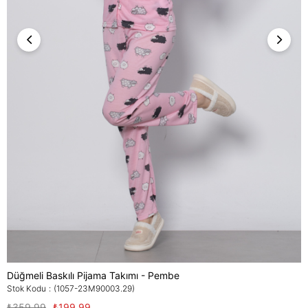
Düğmeli Baskılı Pijama Takımı - Pembe
Stok Kodu
(1057-23M90003.29)
₺359,99
₺199,99