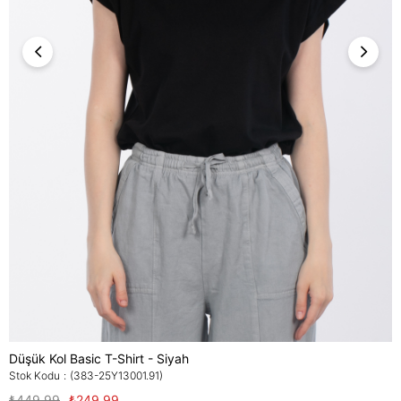
Düşük Kol Basic T-Shirt - Siyah
Stok Kodu
(383-25Y13001.91)
₺449,99
₺249,99