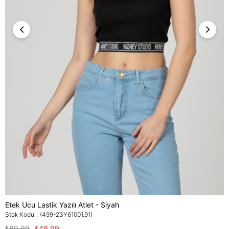
Etek Ucu Lastik Yazılı Atlet - Siyah
Stok Kodu
(499-23Y61001.91)
₺89,99
₺49,99