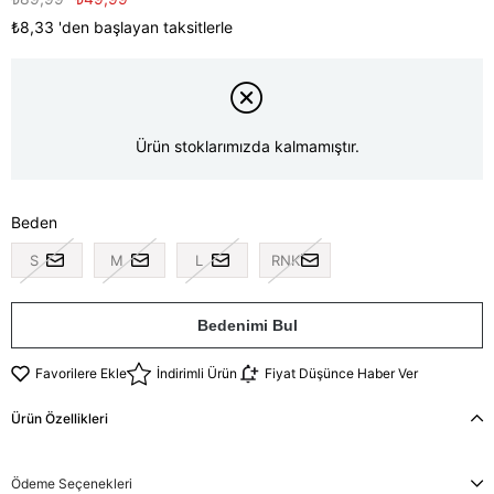
₺8,33
'den başlayan taksitlerle
Ürün stoklarımızda kalmamıştır.
Beden
S
M
L
RNK
Bedenimi Bul
Favorilere Ekle
İndirimli Ürün
Fiyat Düşünce Haber Ver
Ürün Özellikleri
Ödeme Seçenekleri