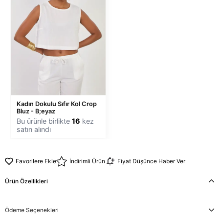
Kadın Dokulu Sıfır Kol Crop
Bluz - B;eyaz
Bu ürünle birlikte
16
kez
satın alındı
Favorilere Ekle
İndirimli Ürün
Fiyat Düşünce Haber Ver
Ürün Özellikleri
Ödeme Seçenekleri