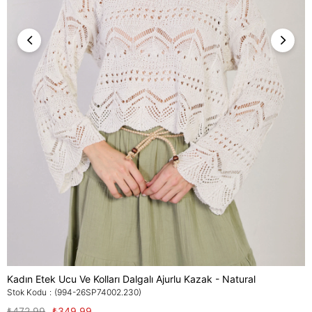
Kadın Etek Ucu Ve Kolları Dalgalı Ajurlu Kazak - Natural
Stok Kodu
(994-26SP74002.230)
₺472,99
₺349,99