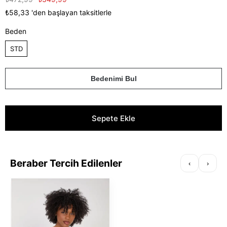
₺58,33
'den başlayan taksitlerle
Beden
STD
Bedenimi Bul
Beraber Tercih Edilenler
‹
›